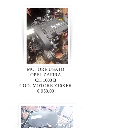
MOTORE USATO
OPEL ZAFIRA
Cil. 1600 B
COD. MOTORE Z16XER
€ 950,00