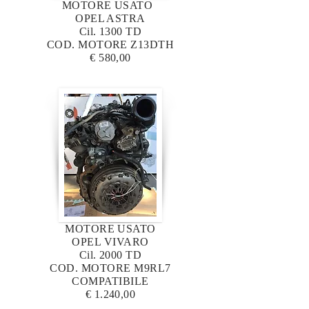
MOTORE USATO
OPEL ASTRA
Cil. 1300 TD
COD. MOTORE Z13DTH
€ 580,00
MOTORE USATO
OPEL VIVARO
Cil. 2000 TD
COD. MOTORE M9RL7
COMPATIBILE
€ 1.240,00