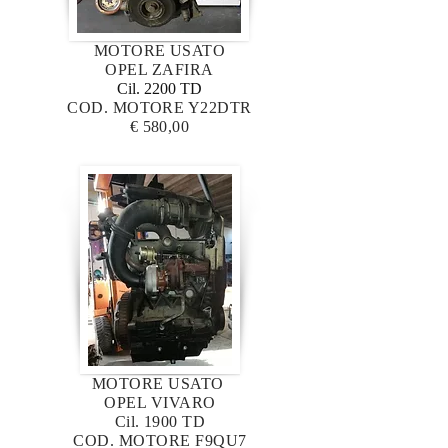
MOTORE USATO
OPEL ZAFIRA
Cil. 2200 TD
COD. MOTORE Y22DTR
€ 580,00
MOTORE USATO
OPEL VIVARO
Cil. 1900 TD
COD. MOTORE F9QU7