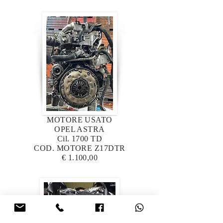
MOTORE USATO
OPEL ASTRA
Cil. 1700 TD
COD. MOTORE Z17DTR
€ 1.100,00