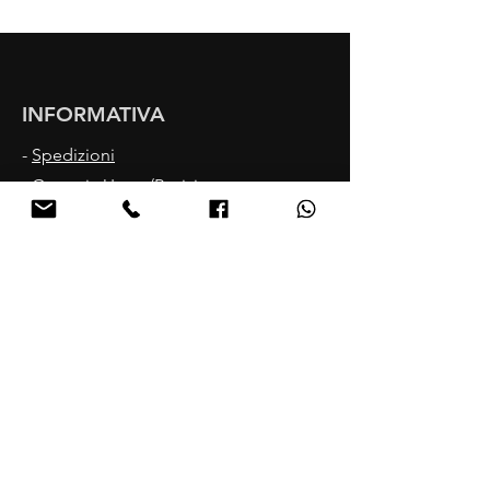
INFORMATIVA
-
Spedizioni
-
Garanzia Usato/Revisionato
-
Recesso Nuovo
-
Informativa sulla Privacy
ORARI
Lun - Ven: 8:30 - 12:30
14:30 - 18:30
CONTATTI