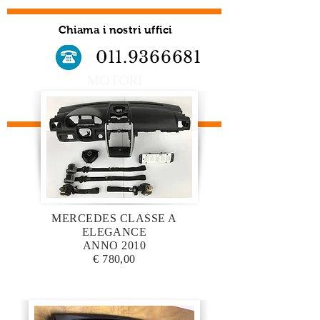
Chiama i nostri uffici
011.9366681
MOTORI
MERCEDES CLASSE A
ELEGANCE
ANNO 2010
€ 780,00