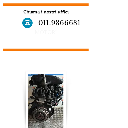
Chiama i nostri uffici
011.9366681
MOTORI