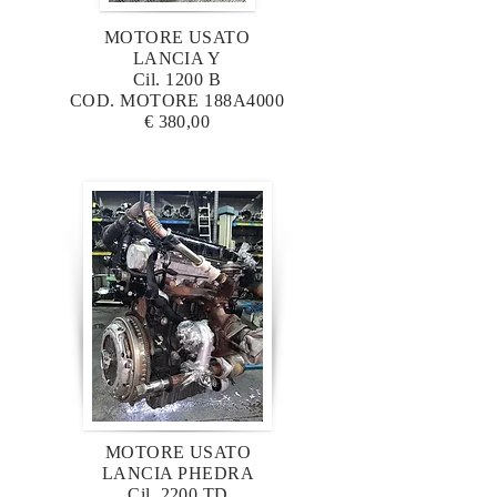
MOTORE USATO
LANCIA Y
Cil. 1200 B
COD. MOTORE 188A4000
€ 380,00
MOTORE USATO
LANCIA PHEDRA
Cil. 2200 TD