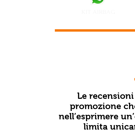
KIT AIRBAG
Le recensioni 
promozione che
nell’esprimere un’
limita unic