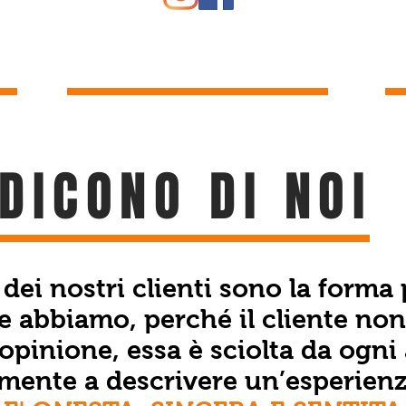
DICONO DI NOI
dei nostri clienti sono la forma
 abbiamo, perché il cliente non 
opinione, essa è sciolta da ogni a
amente a descrivere un’esperienz