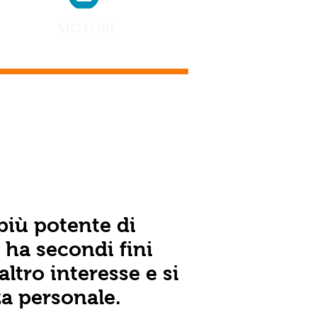
MOTORI
 più potente di
ha secondi fini
ltro interesse e si
a personale.