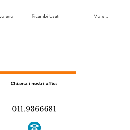
 volano
Ricambi Usati
More...
Chiama i nostri uffici
011.9366681