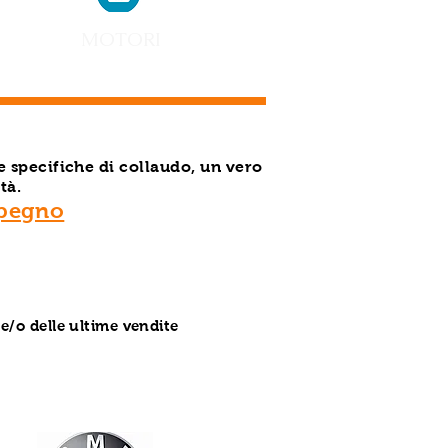
MOTORI
e specifiche di collaudo, un vero
tà.
mpegno
 e/o delle ultime vendite