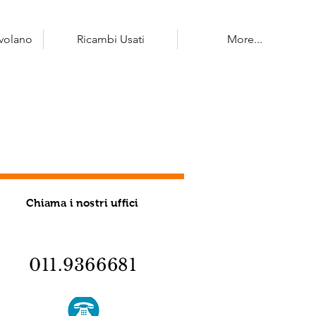
 volano
Ricambi Usati
More...
Chiama i nostri uffici
011.9366681