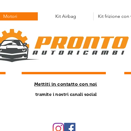
Motori
Kit Airbag
Kit frizione con
Mettiti in contatto con noi
tramite i nostri canali social