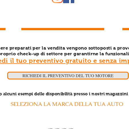
ssere preparati per la vendita vengono sottoposti a prov
proprio check-up di settore per garantirne la funzionali
edi il tuo preventivo gratuito e senza i
RICHIEDI IL PREVENTIVO DEL TUO MOTORE
o alcuni esempi delle disponibilità presso i nostri magazzini
SELEZIONA LA MARCA DELLA TUA AUTO