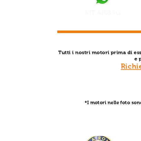
KIT AIRBAG
Tutti i nostri motori prima di e
e 
Richi
*I motori nelle foto son